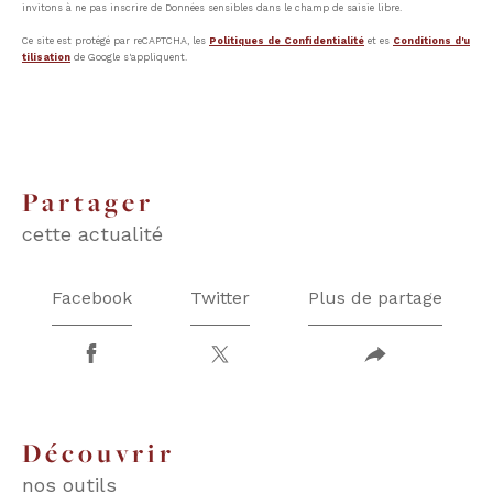
invitons à ne pas inscrire de Données sensibles dans le champ de saisie libre.
Ce site est protégé par reCAPTCHA, les
Politiques de Confidentialité
et es
Conditions d'u
tilisation
de Google s'appliquent.
partager
cette actualité
Facebook
Twitter
Plus de partage
découvrir
nos outils