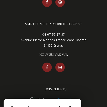
SAINT BENOIT IMMOBILIER GIGNAC
04 67 57 37 37
Avenue Pierre Mendès France Zone Cosmo
34150
gignac
NOUS SUIVRE SUR
AVIS CLIENTS