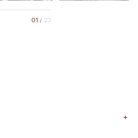
01
23
/