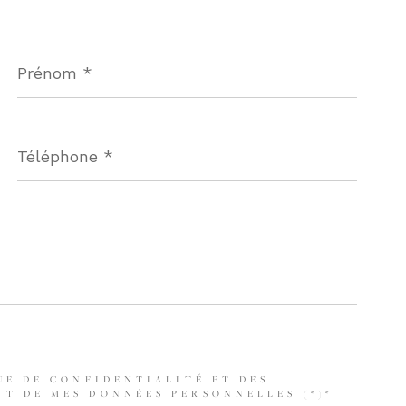
Prénom
*
Téléphone
*
UE DE CONFIDENTIALITÉ ET DES
T DE MES DONNÉES PERSONNELLES (*)*