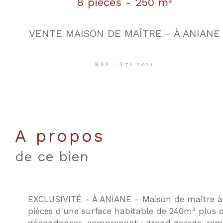
8 pièces - 250 m²
VENTE MAISON DE MAÎTRE - À ANIANE
REF : V71-2021
a propos
de ce bien
EXCLUSIVITÉ - À ANIANE - Maison de maître à
pièces d'une surface habitable de 240m² plus