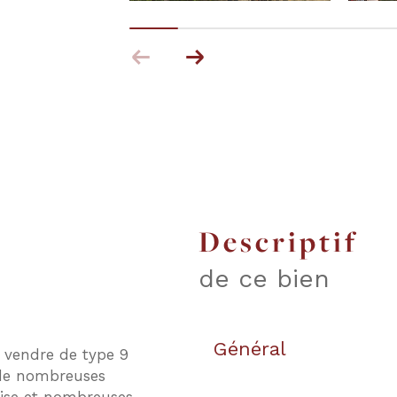
descriptif
de ce bien
Général
 vendre de type 9
 de nombreuses