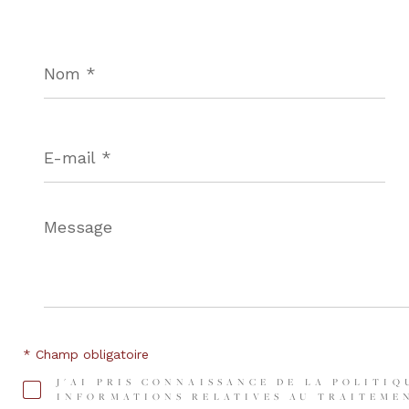
Nom
*
E-
mail
*
Message
*
* Champ obligatoire
J'AI PRIS CONNAISSANCE DE LA POLITIQ
INFORMATIONS RELATIVES AU TRAITEMEN