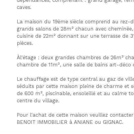
dépendances, comprenant : grand garage, rem
caves.
La maison du 19ème siècle comprend au rez-
grands salons de 28m² chacun avec cheminée,
cuisine de 22m² donnant sur une terrasse de 3
pièces.
Àl'étage : deux grandes chambres de 26m² ch
chambre de 11m², une salle de bains art-déco 
Le chauffage est de type central au gaz de vill
séduits par cette maison pleine de charme et s
de 600 m², piscinable, ensoleillé et au calme t
centre du village.
Pour l'achat de cette maison veuillez contacter
BENOIT IMMOBILIER à ANIANE ou GIGNAC.