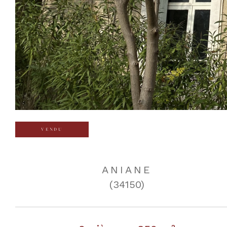
VENDU
ANIANE
(34150)