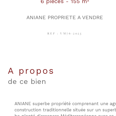
6 pièces - 155 m²
ANIANE PROPRIETE A VENDRE
REF : VM76-2025
a propos
de ce bien
ANIANE superbe propriété comprenant une ag
construction traditionnelle située sur un superb