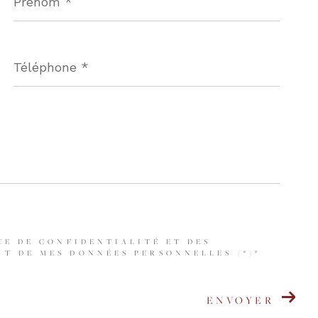
Téléphone
*
UE DE CONFIDENTIALITÉ ET DES
T DE MES DONNÉES PERSONNELLES (*)*
ENVOYER