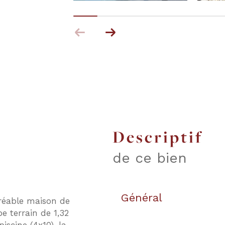
descriptif
de ce bien
Général
réable maison de
e terrain de 1,32