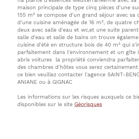
ha planté d'essences Méditerranéenne avec sa pi
maison principale de type cinq pièces d'une su
155 m² se compose d'un grand séjour avec sa
d'une cuisine aménagée de 16 m², de quatre 
deux avec salle d'eau et wc,et une suite paren
salle d'eau et salle de bains on trouve égalem
cuisine d'été en structure bois de 40 m² qui s'i
parfaitement dans l'environnement et un gîte
abris voitures la propriété conviendra parfaite
des chambres d'hôtes vous serez certainement s
ce bien veuillez contacter l'agence SAINT-BE
ANIANE ou à GIGNAC
Les informations sur les risques auxquels ce bi
disponibles sur le site
Géorisques