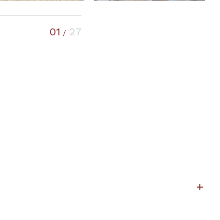
01
27
/