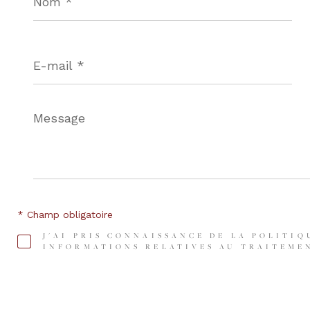
E-
mail
*
Message
*
* Champ obligatoire
J'AI PRIS CONNAISSANCE DE LA POLITIQ
INFORMATIONS RELATIVES AU TRAITEMEN