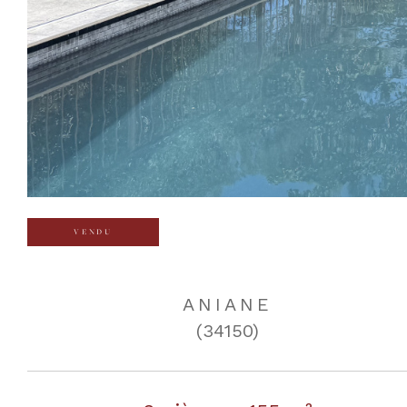
VENDU
ANIANE
(34150)