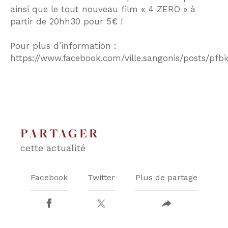
ainsi que le tout nouveau film « 4 ZERO » à
partir de 20hh30 pour 5€ !
COUPS DE COEUR
EXCLUSIVITÉS
Pour plus d’information :
https://www.facebook.com/ville.sangonis/post
NOUVEAUTÉS
RECHERCHER
PARTAGER
cette actualité
Facebook
Twitter
Plus de partage