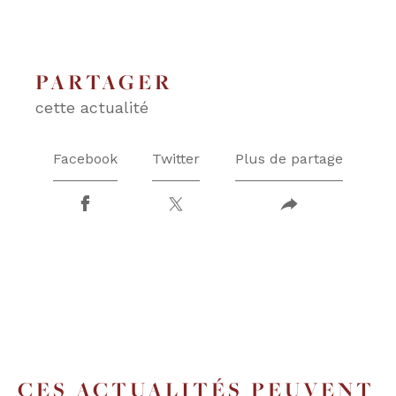
COUPS DE COEUR
EXCLUSIVITÉS
PARTAGER
cette actualité
NOUVEAUTÉS
Facebook
Twitter
Plus de partage
RECHERCHER
CES ACTUALITÉS PEUVENT