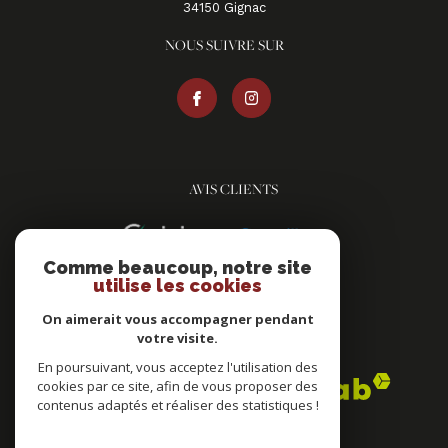
34150
gignac
NOUS SUIVRE SUR
AVIS CLIENTS
Comme beaucoup, notre site
utilise les cookies
On aimerait vous accompagner pendant
votre visite.
ADHÉRENTS
En poursuivant, vous acceptez l'utilisation des
cookies par ce site, afin de vous proposer des
contenus adaptés et réaliser des statistiques !