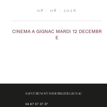
08 / 08 / 2026
CINEMA A GIGNAC MARDI 12 DECEMBR
E
SAINT BENOIT IMMOBILIER GIGNAC
04 67 57 37 37