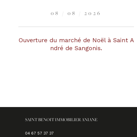
08 / 08 / 2026
Ouverture du marché de Noël à Saint A
ndré de Sangonis.
SAINT BENOIT IMMOBILIER ANIANE
04 67 57 37 37