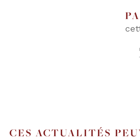
P
cet
CES ACTUALITÉS PE