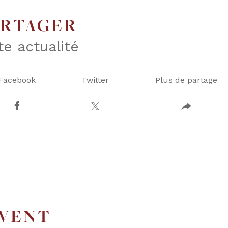
ARTAGER
te actualité
Facebook
Twitter
Plus de partage
UVENT