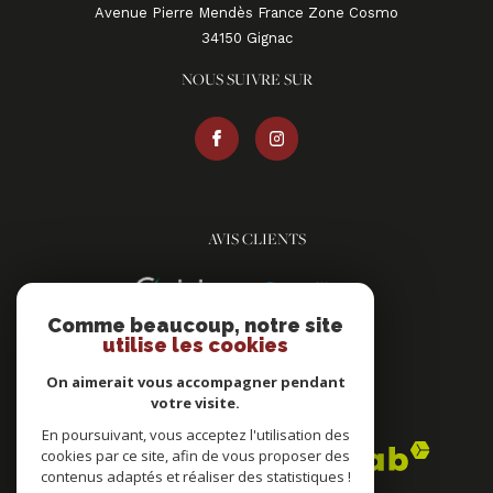
Avenue Pierre Mendès France Zone Cosmo
34150
gignac
NOUS SUIVRE SUR
AVIS CLIENTS
Comme beaucoup, notre site
utilise les cookies
On aimerait vous accompagner pendant
votre visite.
ADHÉRENTS
En poursuivant, vous acceptez l'utilisation des
cookies par ce site, afin de vous proposer des
contenus adaptés et réaliser des statistiques !