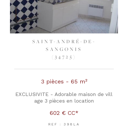
SAINT-ANDRÉ-DE-
SANGONIS
(34725)
3 pièces - 65 m²
EXCLUSIVITE - Adorable maison de vill
age 3 pièces en location
602 €
CC*
REF : 398LA