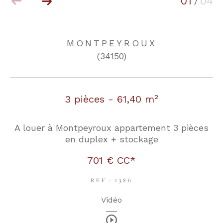
01
04
/
COUPS DE COEUR
EXCLUSIVITÉS
MONTPEYROUX
(34150)
NOUVEAUTÉS
3 pièces - 61,40 m²
RECHERCHER
A louer à Montpeyroux appartement 3 pièces
en duplex + stockage
701 €
CC*
REF : 1386
Vidéo