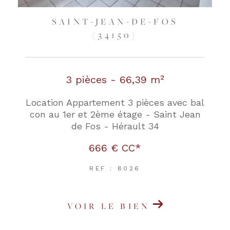
SAINT-JEAN-DE-FOS
(34150)
3 pièces - 66,39 m²
Location Appartement 3 pièces avec bal
con au 1er et 2ème étage - Saint Jean
de Fos - Hérault 34
666 €
CC*
REF : 8026
VOIR LE BIEN