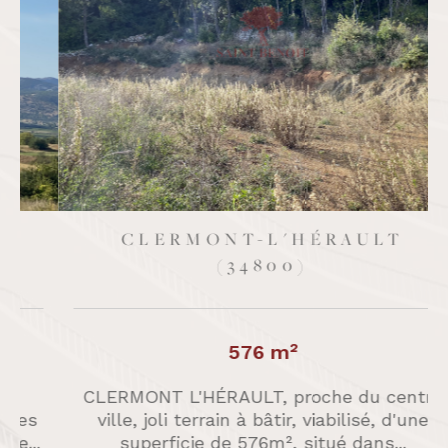
CLERMONT-L'HÉRAULT
(34800)
576 m²
CLERMONT L'HÉRAULT, proche du centre
ville, joli terrain à bâtir, viabilisé, d'une
.
superficie de 576m², situé dans...