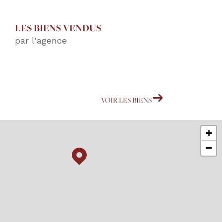
LES BIENS VENDUS
par l'agence
VOIR LES BIENS
+
−