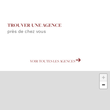
TROUVER UNE AGENCE
près de chez vous
VOIR TOUTES LES AGENCES
+
−