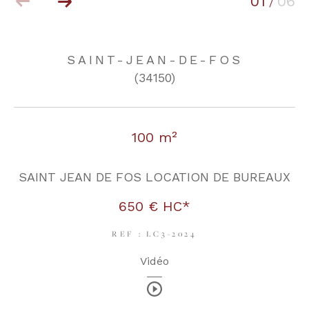
01
06
/
COUPS DE COEUR
EXCLUSIVITÉS
SAINT-JEAN-DE-FOS
(34150)
NOUVEAUTÉS
100 m²
RECHERCHER
SAINT JEAN DE FOS LOCATION DE BUREAUX
650 €
HC*
REF : LC3-2024
Vidéo