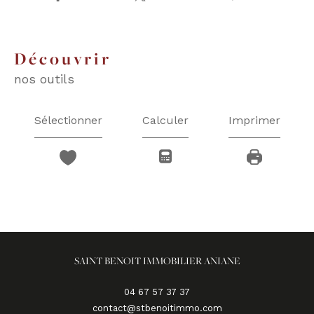
découvrir
nos outils
Sélectionner
Calculer
Imprimer
SAINT BENOIT IMMOBILIER ANIANE
04 67 57 37 37
contact@stbenoitimmo.com