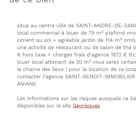
situé au centre ville de SAINT-ANDRE-DE-SA
local commercial à louer de 79 m² plafond mo
ciment au sol + agréable jardin de 114 m² omb
une activité de restaurant ou de salon de thè 
€ hors taxe + charges frais d'agence 1872 € ttc 
louer local attenant de 20 m² vous serez certa
le chame des lieux ! pour la location de ce local
contacter l'agence SAINT-BENOIT-IMMOBILIER
ANIANE
Les informations sur les risques auxquels ce bi
disponibles sur le site
Géorisques