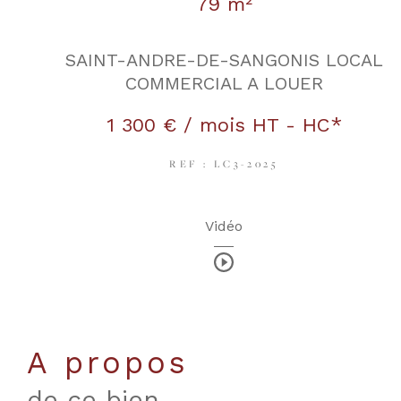
79 m²
SAINT-ANDRE-DE-SANGONIS LOCAL
COMMERCIAL A LOUER
1 300 € / mois
HT - HC*
REF : LC3-2025
Vidéo
a propos
de ce bien