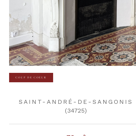
COUP DE COEUR
SAINT-ANDRÉ-DE-SANGONIS
(34725)