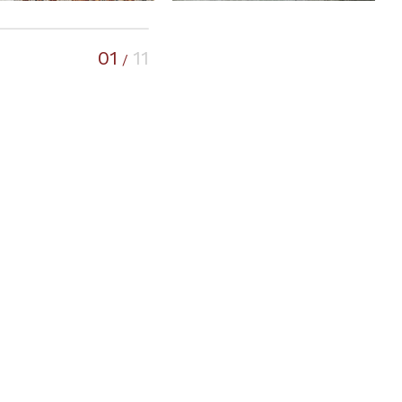
01
11
/