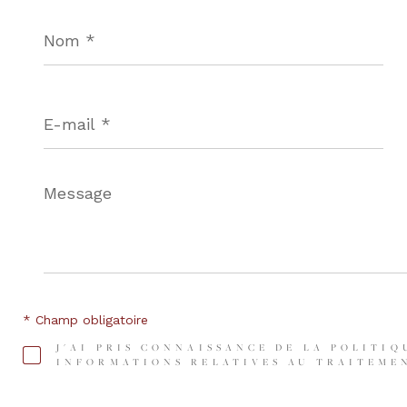
Nom
*
E-
mail
*
Message
*
* Champ obligatoire
J'AI PRIS CONNAISSANCE DE LA POLITIQ
INFORMATIONS RELATIVES AU TRAITEMEN