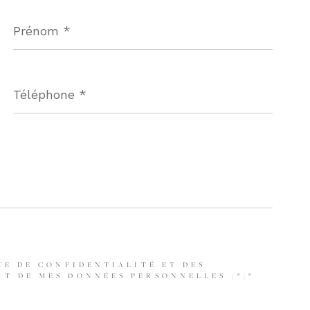
Prénom
*
Téléphone
*
UE DE CONFIDENTIALITÉ ET DES
T DE MES DONNÉES PERSONNELLES (*)*