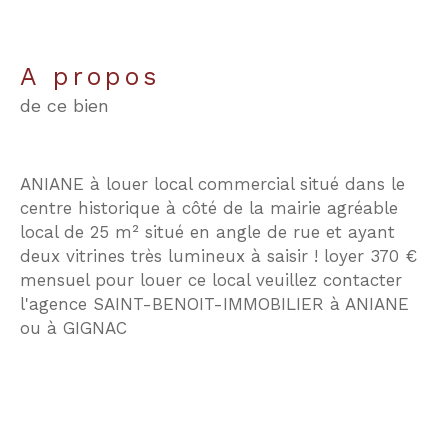
a propos
de ce bien
ANIANE à louer local commercial situé dans le
centre historique à côté de la mairie agréable
local de 25 m² situé en angle de rue et ayant
deux vitrines très lumineux à saisir ! loyer 370 €
mensuel pour louer ce local veuillez contacter
l'agence SAINT-BENOIT-IMMOBILIER à ANIANE
ou à GIGNAC