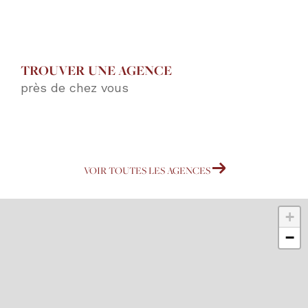
TROUVER UNE AGENCE
près de chez vous
VOIR TOUTES LES AGENCES
+
−