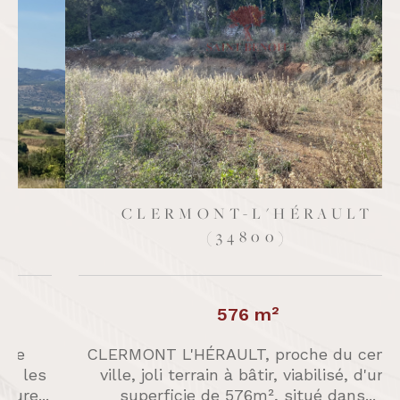
CLERMONT-L'HÉRAULT
(34800)
576 m²
CLERMONT L'HÉRAULT, proche du centre
ville, joli terrain à bâtir, viabilisé, d'une
.
superficie de 576m², situé dans...